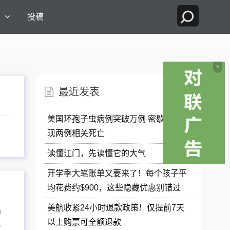
国
投稿
×
最近发表
美国环孢子虫病例突破万例 密歇根州出
现两例相关死亡
读懂江门，先读懂它的大气
开学季大笔账单又要来了！每个孩子平
均花费约$900，这些隐藏优惠别错过
美航收紧24小时退款政策！仅提前7天
的
以上购票可全额退款
次