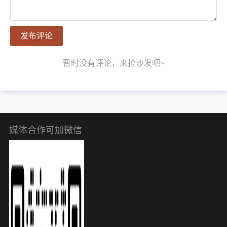
发布评论
暂时没有评论，来抢沙发吧~
媒体合作可加微信