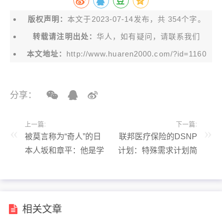
版权声明：
本文于2023-07-14发布，共 354个字。
转载请注明出处：
华人，如有疑问，请联系我们
本文地址：
http://www.huaren2000.com/?id=1160
分享：
上一篇:
下一篇:
被莫言称为“奇人”的日
联邦医疗保险的DSNP
本人坂和章平：他是学
计划：特殊需求计划简
霸、大律师，是挚爱中
介
国电影的影评家！
相关文章