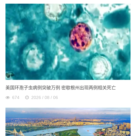
美国环孢子虫病例突破万例 密歇根州出现两例相关死亡
674
2026 / 08 / 06