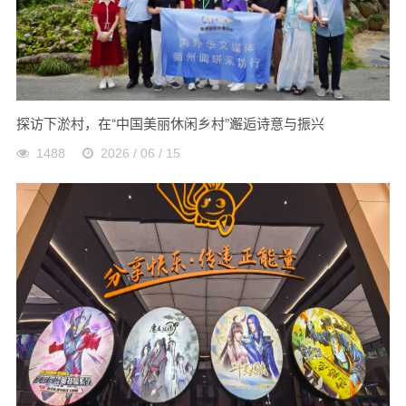
探访下淤村，在“中国美丽休闲乡村”邂逅诗意与振兴
1488
2026 / 06 / 15