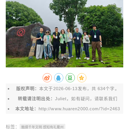
版权声明：
本文于2026-06-13发布，共 634个字。
转载请注明出处：
Juliet，如有疑问，请联系我们
本文地址：
http://www.huaren2000.com/?id=2463
标签：
触摸千年文明 感知有礼衢州