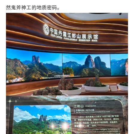
然鬼斧神工的地质密码。