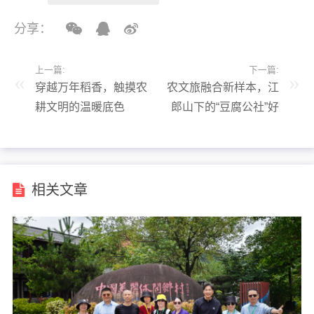
分享：
上一篇:
下一篇:
穿越万年稻香，触摸农
农文旅融合新样本，江
耕文明的温暖底色
郎山下的“豆腐公社”好
哇塞！
相关文章