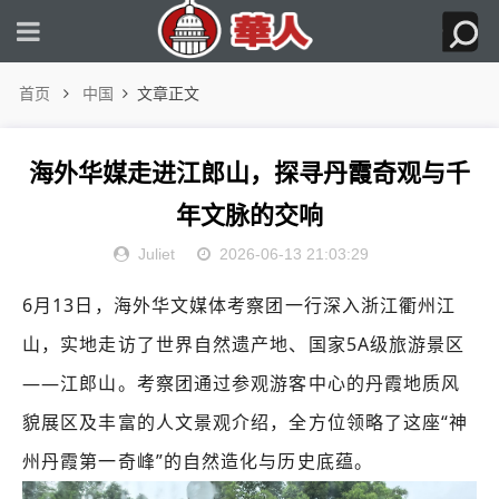
首页
中国
文章正文
海外华媒走进江郎山，探寻丹霞奇观与千
年文脉的交响
Juliet
2026-06-13 21:03:29
6月13日，海外华文媒体考察团一行深入浙江衢州江
山，实地走访了世界自然遗产地、国家5A级旅游景区
——江郎山。考察团通过参观游客中心的丹霞地质风
貌展区及丰富的人文景观介绍，全方位领略了这座“神
州丹霞第一奇峰”的自然造化与历史底蕴。