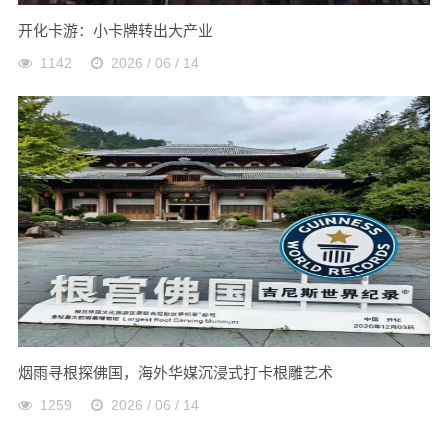
开化卡游：小卡牌转出大产业
1142
2026 / 06 / 14
烟雨寻根探佛国，海外华媒沉浸式打卡根雕艺术
1259
2026 / 06 / 14