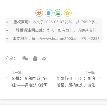
版权声明：
本文于2026-05-07发布，共 796个字。
转载请注明出处：
华人，如有疑问，请联系我们
本文地址：
http://www.huaren2000.com/?id=2393
分享：
上一篇:
下一篇:
侨批：漂泊时代的“诗
新疆行摄（下）：湖泊
经”——评电影《给阿
若星，胡杨似火，诗化
嬷的情书》
新疆