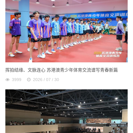
挥拍结缘、文脉连心 苏港澳青少年体育交流谱写青春新篇
3999
2026 / 07 / 30