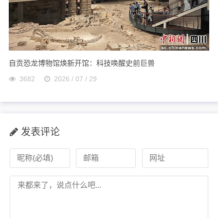
自贡恐龙博物馆焕新开馆：科技唤醒史前巨兽
3682
2026 / 07 / 29
发表评论