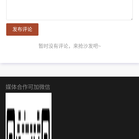
发布评论
暂时没有评论，来抢沙发吧~
媒体合作可加微信