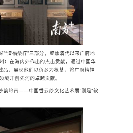
情深”“造福桑梓”三部分，聚焦清代以来广府地
州）在海内外作出的杰出贡献，通过中国华
件藏品，展现他们以侨乡为根基，将广府精神
领域开创先河的卓越贡献。
“纱韵岭南——中国香云纱文化艺术展”则是“软