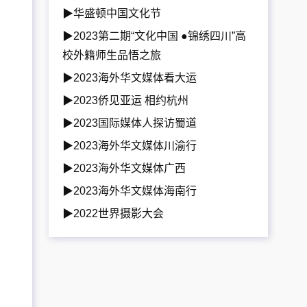
▶华盛顿中国文化节
▶2023第二期“文化中国 ●锦绣四川”高
校外籍师生品悟之旅
▶2023海外华文媒体看大运
▶2023侨见亚运 相约杭州
▶2023国际媒体人探访蜀道
▶2023海外华文媒体川渝行
▶2023海外华文媒体广西
▶2023海外华文媒体海南行
▶2022世界摄影大会