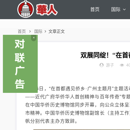
首页
国际
首页
国际
文章正文
×
双展同绽！“在首
游子
4
9月26日，“在首都遇见侨乡·广州主题月”主题
——近代广府华侨华人首创精神与百年传奇”专题
在中国华侨历史博物馆同步开幕，向公众立体呈
市精神。中国华侨历史博物馆副馆长（主持工作
帆分别代表主办方致辞。