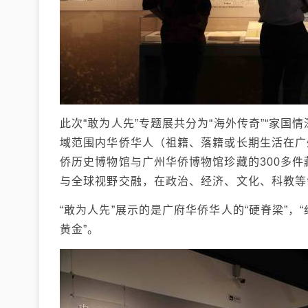
此次“敢为人先”专题展共分为“海外传奇”“家国
域范围内华侨华人（祖籍、落籍或长期生活在广
侨历史博物馆与广州华侨博物馆珍藏的300多
与全球视野交融，在政治、经济、文化、科教等
“敢为人先”展示的是广府华侨华人的“硬脊梁”，
黄金”。