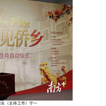
馆长（主持工作）宁一