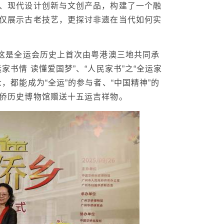
、现代设计创新与文创产品，构建了一个融
仅展示古老技艺，更探讨非遗在当代如何实
。这是全运会历史上首次由粤港澳三地共同承
书情 读懂爱国梦”、“人民家书”之“全运家
，都能成为“全运”的参与者、“中国精神”的
侨历史博物馆赠送十五运吉祥物。