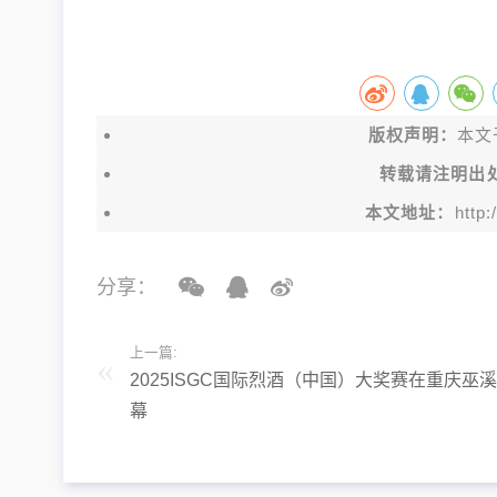
版权声明：
本文于
转载请注明出
本文地址：
http
分享：
上一篇:
2025ISGC国际烈酒（中国）大奖赛在重庆巫
幕