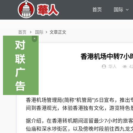
首页
国际
首页
国际
文章正文
×
香港机场中转7小
华人
4
香港机场管理局(简称“机管局”)5日宣布，
间到香港观光，体验香港独有文化，游览特色
据介绍，在香港转机期间逗留最少7小时的旅
仙庙和深水埗街区，以及傍晚时段前往西九龙