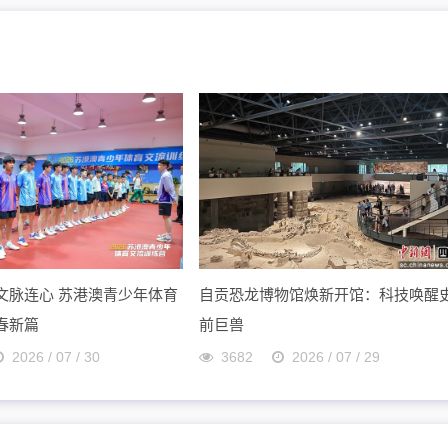
文脉连心 苏港澳青少年体育
自贡恐龙博物馆焕新开馆：科技唤醒
春新篇
前巨兽
2026 / 07 / 30
3682
2026 / 07 / 29