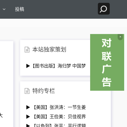
国
投稿
×
本站独家策划
▶【图书出版】海归梦 中国梦
特约专栏
▶ 【美国】张洪涛：一节生姜
大
▶ 【美国】王俭美：贝佳视界
▶ 【以色列】张平：平行逻辑