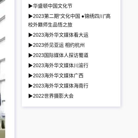
▶华盛顿中国文化节
▶2023第二期“文化中国 ●锦绣四川”高
校外籍师生品悟之旅
▶2023海外华文媒体看大运
▶2023侨见亚运 相约杭州
▶2023国际媒体人探访蜀道
▶2023海外华文媒体川渝行
▶2023海外华文媒体广西
▶2023海外华文媒体海南行
▶2022世界摄影大会