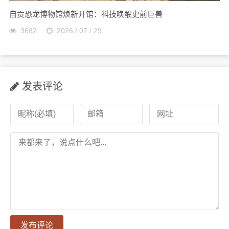
自贡恐龙博物馆焕新开馆：科技唤醒史前巨兽
3682
2026 / 07 / 29
发表评论
发布评论