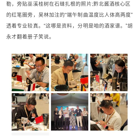
勒，旁贴巫溪桂树在石缝扎根的照片;黔北酱酒核心区
的红笔圈旁，吴林加注的“端午制曲温度比人体高两度”
透着专业较真。“这哪是资料，分明是咱的酒家谱。”胡
永才翻着册子笑说。