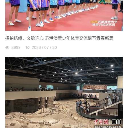
挥拍结缘、文脉连心 苏港澳青少年体育交流谱写青春新篇
3999
2026 / 07 / 30