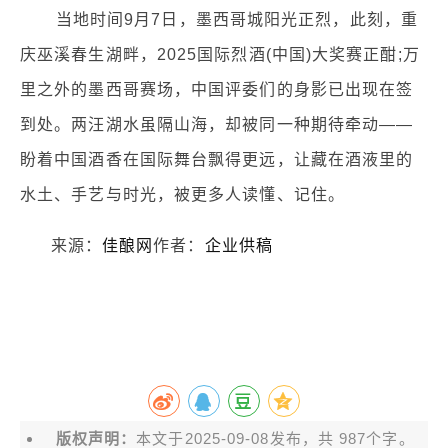
当地时间9月7日，墨西哥城阳光正烈，此刻，重
庆巫溪春生湖畔，2025国际烈酒(中国)大奖赛正酣;万
里之外的墨西哥赛场，中国评委们的身影已出现在签
到处。两汪湖水虽隔山海，却被同一种期待牵动——
盼着中国酒香在国际舞台飘得更远，让藏在酒液里的
水土、手艺与时光，被更多人读懂、记住。
来源：
佳酿网
作者：
企业供稿
版权声明：
本文于2025-09-08发布，共 987个字。