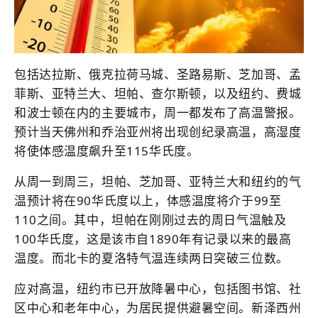
包括达拉斯、俄克拉荷马城、圣路易斯、芝加哥、孟
菲斯、亚特兰大、坦帕、查尔斯顿，以及纽约、费城
和波士顿在内的主要城市，周一都发布了高温警报。
预计当天佛州和乔治亚州将出现创纪录高温，高湿度
将使体感温度飙升至115华氏度。
从周一到周三，坦帕、芝加哥、亚特兰大和纽约的气
温预计将在90华氏度以上，体感温度将介于99至
110之间。其中，坦帕在刚刚过去的周日气温触及
100华氏度，这是该市自1890年有记录以来的最高
温度。而北卡的夏洛特气温连续两日突破三位数。
应对高温，纽约市已开放降暑中心，包括图书馆、社
区中心和老年中心，为居民提供避暑空间。新泽西州