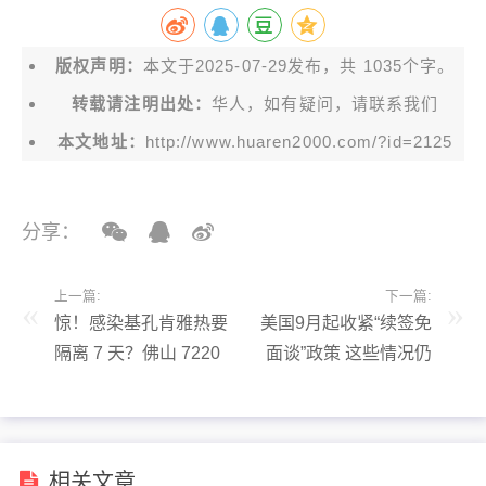
版权声明：
本文于2025-07-29发布，共 1035个字。
转载请注明出处：
华人，如有疑问，请联系我们
本文地址：
http://www.huaren2000.com/?id=2125
分享：
上一篇:
下一篇:
惊！感染基孔肯雅热要
美国9月起收紧“续签免
隔离 7 天？佛山 7220
面谈”政策 这些情况仍
张隔离床位背后的真相
可豁免
相关文章