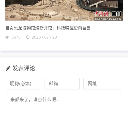
自贡恐龙博物馆焕新开馆：科技唤醒史前巨兽
3675
2026 / 07 / 29
发表评论