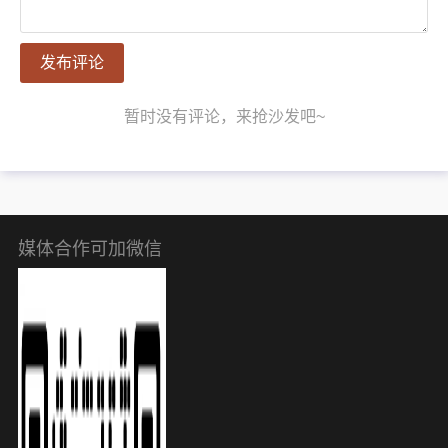
发布评论
暂时没有评论，来抢沙发吧~
媒体合作可加微信