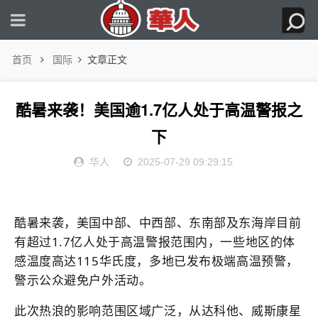
首页
国际
文章正文
酷暑来袭！美国逾1.7亿人处于高温警报之
下
华人
2025-07-29 09:29:15
酷暑来袭，美国中部、中西部、东南部及东海岸目前
有超过1.7亿人处于高温警报范围内，一些地区的体
感温度高达115华氏度，多地已发布极端高温预警，
警示公众避免户外活动。
此次热浪的影响范围
区域广泛，从达科他、威斯康星