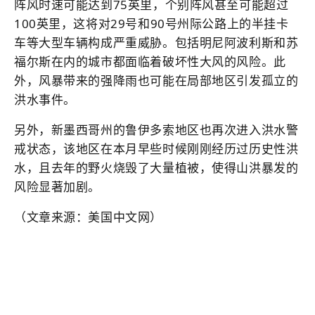
阵风时速可能达到75英里，个别阵风甚至可能超过
100英里，这将对29号和90号州际公路上的半挂卡
车等大型车辆构成严重威胁。包括明尼阿波利斯和苏
福尔斯在内的城市都面临着破坏性大风的风险。此
外，风暴带来的强降雨也可能在局部地区引发孤立的
洪水事件。
另外，新墨西哥州的鲁伊多索地区也再次进入洪水警
戒状态，该地区在本月早些时候刚刚经历过历史性洪
水，且去年的野火烧毁了大量植被，使得山洪暴发的
风险显著加剧。
（文章来源：美国中文网）