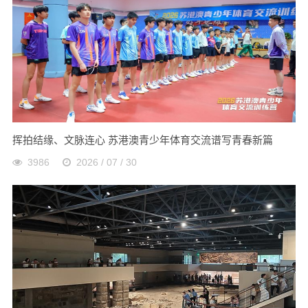
挥拍结缘、文脉连心 苏港澳青少年体育交流谱写青春新篇
3986
2026 / 07 / 30