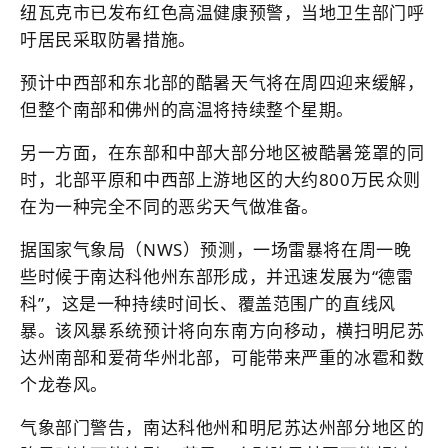
纽瓦克市已发布红色高温健康预警，当地卫生部门呼
吁居民采取防暑措施。
预计中西部和东北部的酷暑天气将在周四迎来缓解，
但整个南部和佛州的高温将持续整个星期。
另一方面，在东部和中部大部分地区被酷暑笼罩的同
时，北部平原和中西部上游地区的大约800万民众则
在为一种完全不同的恶劣天气做准备。
据国家气象局（NWS）预测，一场雷暴将在周一晚
些时候于南达科他州东部形成，并迅速发展为“德雷
科”，这是一种持续时间长、覆盖范围广的直线风
暴。该风暴系统预计将向东南方向移动，横扫明尼苏
达州南部和爱荷华州北部，可能带来严重的冰雹和数
个龙卷风。
气象部门警告，南达科他州和明尼苏达州部分地区的