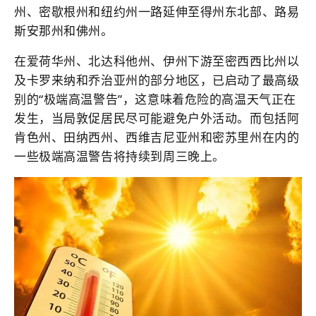
州、密歇根州和纽约州一路延伸至得州东北部、路易
斯安那州和佛州。
在爱荷华州、北达科他州、伊州下游至密西西比州以
及卡罗来纳和乔治亚州的部分地区，已启动了最高级
别的“极端高温警告”，这意味着危险的高温天气正在
发生，当局敦促居民尽可能避免户外活动。而包括阿
肯色州、田纳西州、西维吉尼亚州和密苏里州在内的
一些极端高温警告将持续到周三晚上。