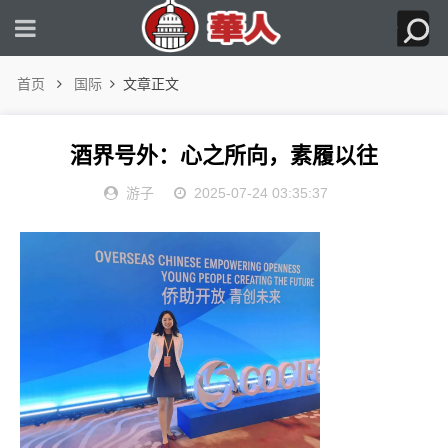
首页
国际
文章正文
酒界号外：心之所向，素履以往
游子
2025-07-24 03:35:37