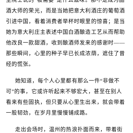
坚院士说的“被需要”是什么滋味。那不是成为品
酒大师的荣光，而是当她把意大利酒庄的葡萄酒
引进中国，看着消费者举杯时眼里的惊喜；是当
她为意大利庄主表述中国白酒酿造工艺从而帮助
他改良一款甜酒，收到酿酒师发来的感谢时——
那些瞬间，心里的种子早已长成浓荫，遮住了曾
经的慌张。
她知道，每个人心里都有那么一件“非做不
可”的事，它或许听起来不够宏大，甚至在别人
看来有些固执，但只要从心里生出来，就会带着
一股韧劲，在岁月里慢慢铺成路。
走出会场时，温州的热浪扑面而来，带着街