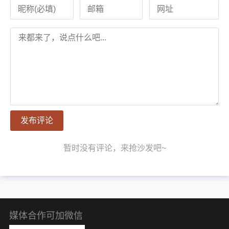
发布评论
暂时没有评论，来抢沙发吧~
媒体合作可加微信