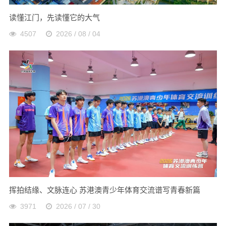
读懂江门，先读懂它的大气
4507
2026 / 08 / 04
挥拍结缘、文脉连心 苏港澳青少年体育交流谱写青春新篇
3971
2026 / 07 / 30