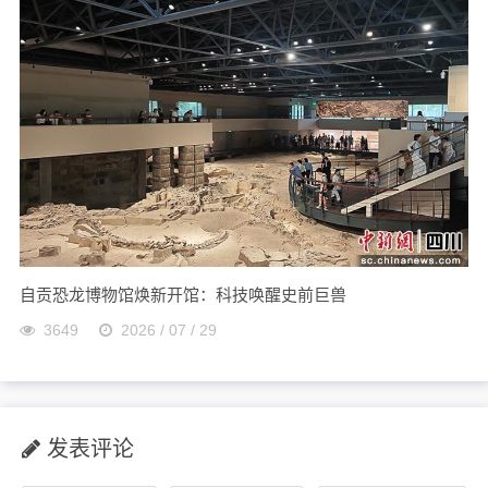
自贡恐龙博物馆焕新开馆：科技唤醒史前巨兽
3649
2026 / 07 / 29
发表评论