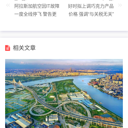
阿拉斯加航空因IT故障
好时拟上调巧克力产品
一度全线停飞 警告更
价格 强调“与关税无关”
多航班中断
相关文章