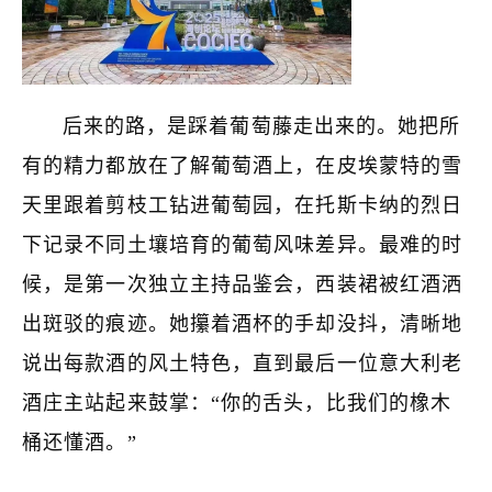
后来的路，是踩着葡萄藤走出来的。她把所
有的精力都放在了解葡萄酒上，在皮埃蒙特的雪
天里跟着剪枝工钻进葡萄园，在托斯卡纳的烈日
下记录不同土壤培育的葡萄风味差异。最难的时
候，是第一次独立主持品鉴会，西装裙被红酒洒
出斑驳的痕迹。她攥着酒杯的手却没抖，清晰地
说出每款酒的风土特色，直到最后一位意大利老
酒庄主站起来鼓掌：“你的舌头，比我们的橡木
桶还懂酒。”