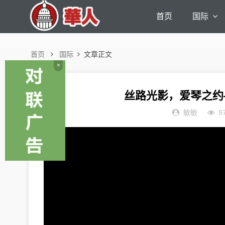
首页
国际
首页
国际
文章正文
×
丝路光影，爱琴之约
敏敏
9