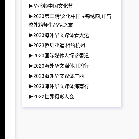
▶华盛顿中国文化节
▶2023第二期“文化中国 ●锦绣四川”高
校外籍师生品悟之旅
▶2023海外华文媒体看大运
▶2023侨见亚运 相约杭州
▶2023国际媒体人探访蜀道
▶2023海外华文媒体川渝行
▶2023海外华文媒体广西
▶2023海外华文媒体海南行
▶2022世界摄影大会