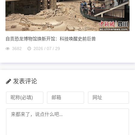
自贡恐龙博物馆焕新开馆：科技唤醒史前巨兽
3682
2026 / 07 / 29
发表评论