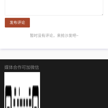
发布评论
暂时没有评论，来抢沙发吧~
媒体合作可加微信