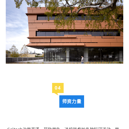
0
4
师资力量