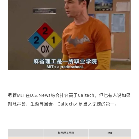
尽管MIT在U.S.News综合排名高于Caltech，但也有人说如果
刨除声誉、生源等因素，Caltech才是当之无愧的第一。