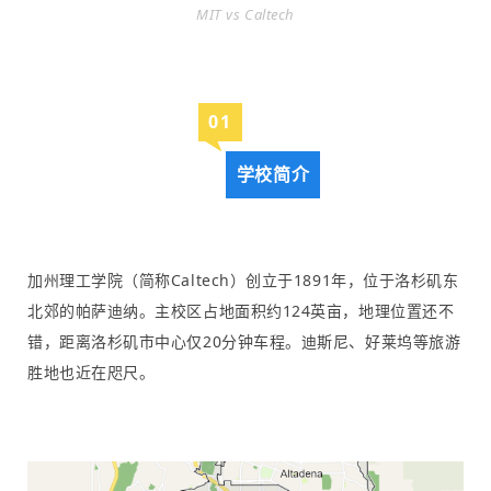
MIT vs Caltech
0
1
学校简介
加州理工学院（简称Caltech）创立于1891年，位于洛杉矶东
北郊的帕萨迪纳。主校区占地面积约124英亩，地理位置还不
错，距离洛杉矶市中心仅20分钟车程。迪斯尼、好莱坞等旅游
胜地也近在咫尺。