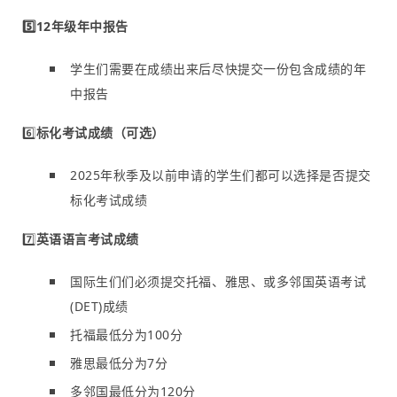
5️⃣12年级年中报告
学生们需要在成绩出来后尽快提交一份包含成绩的年
中报告
6️⃣
标化考试成绩（可选）
2025年秋季及以前申请的学生们都可以选择是否提交
标化考试成绩
7️⃣
英语语言考试成绩
国际生们们必须提交托福、雅思、或多邻国英语考试
(DET)成绩
托福最低分为100分
雅思最低分为7分
多邻国最低分为120分