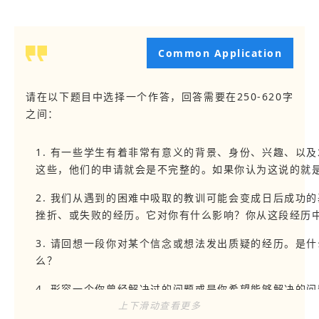
Common Application
请在以下题目中选择一个作答，回答需要在250-620字
之间：
1. 有一些学生有着非常有意义的背景、身份、兴趣、以
这些，他们的申请就会是不完整的。如果你认为这说的就
2. 我们从遇到的困难中吸取的教训可能会变成日后成功
挫折、或失败的经历。它对你有什么影响？你从这段经历
3. 请回想一段你对某个信念或想法发出质疑的经历。是
么？
4. 形容一个你曾经解决过的问题或是你希望能够解决的
可以是研究类的问题、又或是道德困境。解释这个问题对
上下滑动查看更多