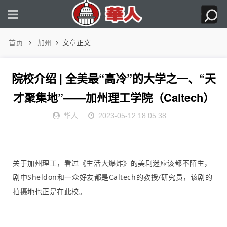
首页
加州
文章正文
院校介绍 | 全美最“高冷”的大学之一、“天
才聚集地”——加州理工学院（Caltech）
华人
2023-05-12 18:05:38
关于加州理工，看过《生活大爆炸》的美剧迷应该都不陌生，
剧中Sheldon和一众好友都是Caltech的教授/研究员，该剧的
拍摄地也正是在此校。