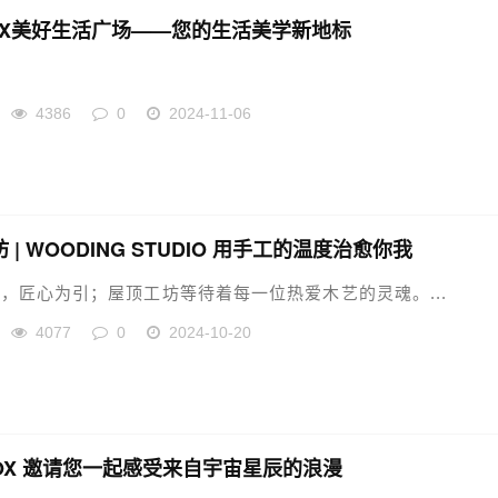
OX美好生活广场——您的生活美学新地标
4386
0
2024-11-06
 | WOODING STUDIO 用手工的温度治愈你我
，匠心为引；屋顶工坊等待着每一位热爱木艺的灵魂。...
4077
0
2024-10-20
BOX 邀请您一起感受来自宇宙星辰的浪漫