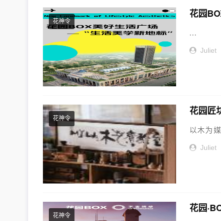
花园B
花神令
...
Juliet
花园匠坊
花神令
以木为媒
Juliet
花园·
花神令