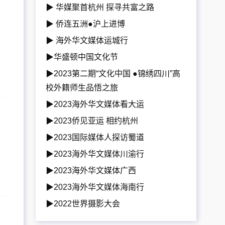
▶ 华媒聚首杭州 探寻共富之路
▶ 侨连五洲●沪上进博
▶ 海外华文媒体运城行
▶华盛顿中国文化节
▶2023第二期“文化中国 ●锦绣四川”高
校外籍师生品悟之旅
▶2023海外华文媒体看大运
▶2023侨见亚运 相约杭州
▶2023国际媒体人探访蜀道
▶2023海外华文媒体川渝行
▶2023海外华文媒体广西
▶2023海外华文媒体海南行
▶2022世界摄影大会