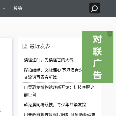
国
投稿
×
最近发表
读懂江门，先读懂它的大气
挥拍结缘、文脉连心 苏港澳青少年体育
交流谱写青春新篇
自贡恐龙博物馆焕新开馆：科技唤醒史
前巨兽
蘇港澳同場競技，青少年共築友誼
态
川普政府将恢复移民限制 领补助者恐难