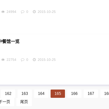
24994
0
2015-10-25
中餐馆一览
22754
0
2015-10-25
162
163
164
165
166
167
16
下一页
尾页