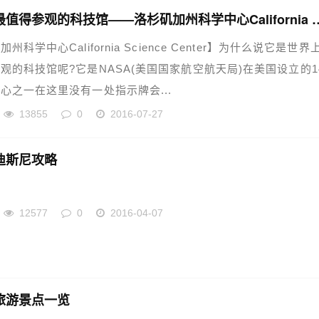
世界上最值得参观的科技馆——洛杉矶加州科学中心Cal
州科学中心California Science Center】为什么说它是世界
观的科技馆呢?它是NASA(美国国家航空航天局)在美国设立的1
心之一在这里没有一处指示牌会...
13855
0
2016-07-27
迪斯尼攻略
12577
0
2016-04-07
旅游景点一览