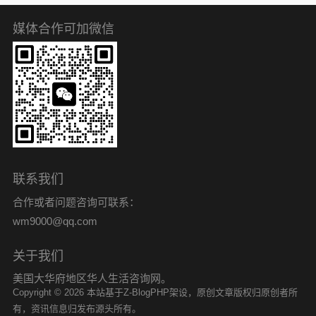
媒体合作可加微信
联系我们
合作或者问题咨询可联系：
wm9000@qq.com
关于我们
美国大华府地区华人生活咨询网。
Copyright © 2026 本站基于Z-BlogPHP架设，原创文章版权归原创者所
有，资讯信息归发布源头所有。